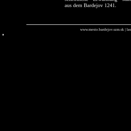
aus dem Bardejov 1241.
www.mesto.bardejov.szm.sk | las