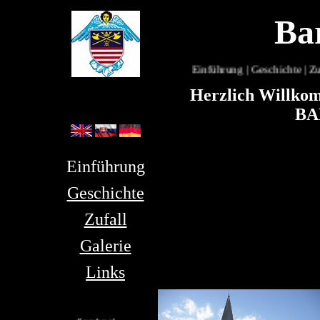
Ba
Einführung |
Geschichte
|
Zuf
Herzlich Willkom
BA
Einführung
Geschichte
Zufall
Galerie
Links