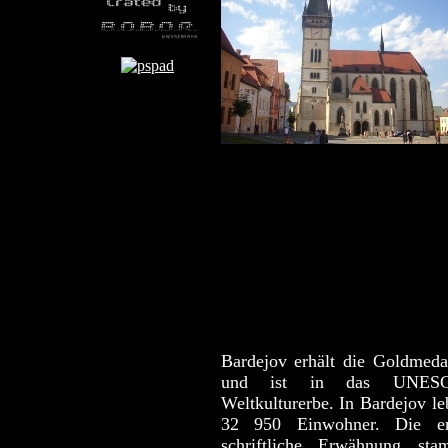
Bardejov erhält die Goldmedai
und ist in das UNESC
Weltkulturerbe. In Bardejov le
32 950 Einwohner. Die er
schriftliche Erwähnung sta